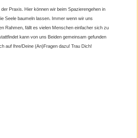
in der Praxis. Hier können wir beim Spazierengehen in
die Seele baumeln lassen. Immer wenn wir uns
en Rahmen, fällt es vielen Menschen einfacher sich zu
 stattfindet kann von uns Beiden gemeinsam gefunden
ch auf Ihre/Deine (An)Fragen dazu! Trau Dich!