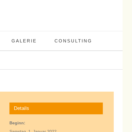
GALERIE
CONSULTING
Details
Beginn:
Samstag, 1. Januar 2022