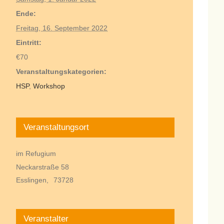
Ende:
Freitag, 16. September 2022
Eintritt:
€70
Veranstaltungskategorien:
HSP
,
Workshop
Veranstaltungsort
im Refugium
Neckarstraße 58
Esslingen
,
73728
Veranstalter