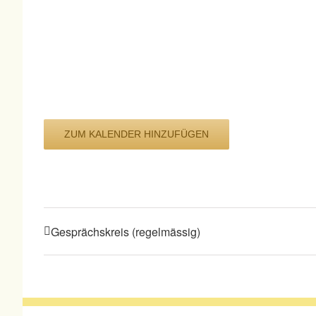
ZUM KALENDER HINZUFÜGEN
Gesprächskreis (regelmässig)