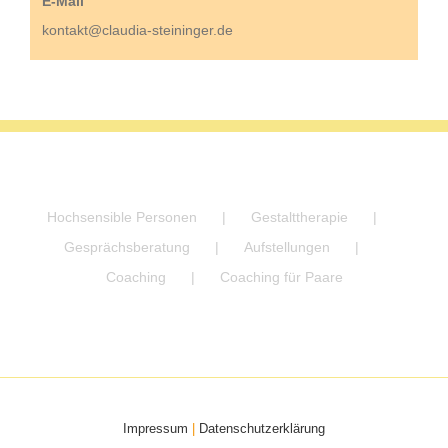
E-Mail
kontakt@claudia-steininger.de
Hochsensible Personen
Gestalttherapie
Gesprächsberatung
Aufstellungen
Coaching
Coaching für Paare
Impressum
|
Datenschutzerklärung