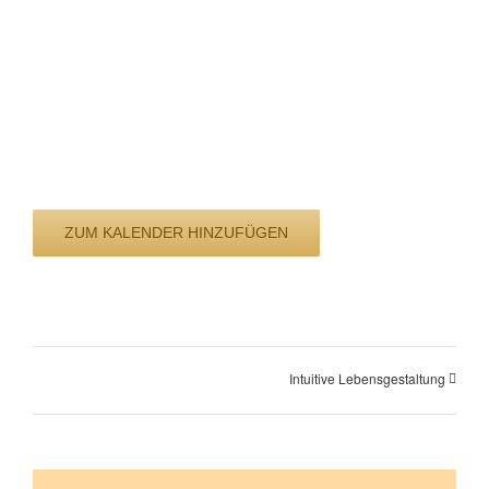
ZUM KALENDER HINZUFÜGEN
Intuitive Lebensgestaltung