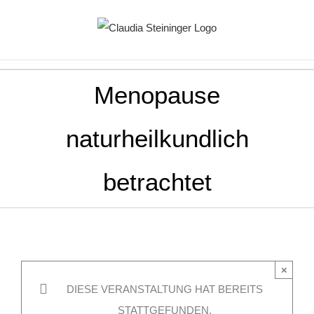
Zum
Inhalt
springen
Menopause
naturheilkundlich
betrachtet
×
DIESE VERANSTALTUNG HAT BEREITS
STATTGEFUNDEN.