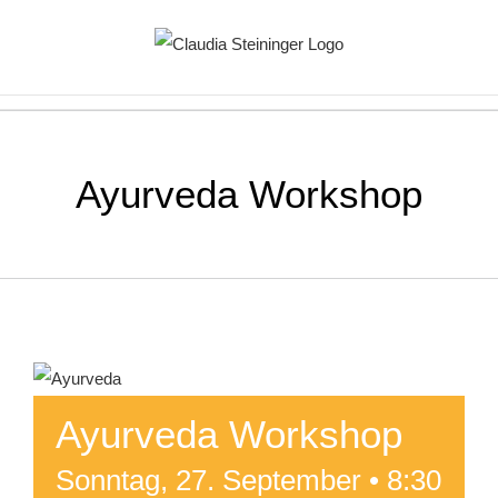
Zum
Inhalt
springen
Ayurveda Workshop
Ayurveda Workshop
Sonntag, 27. September • 8:30